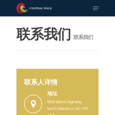
Skip
Menu
to
Close
main
Menu
content
联系我们
联系我们
联系人详情
地址
6631 Island Highway
North Nanaimo, BC V9T